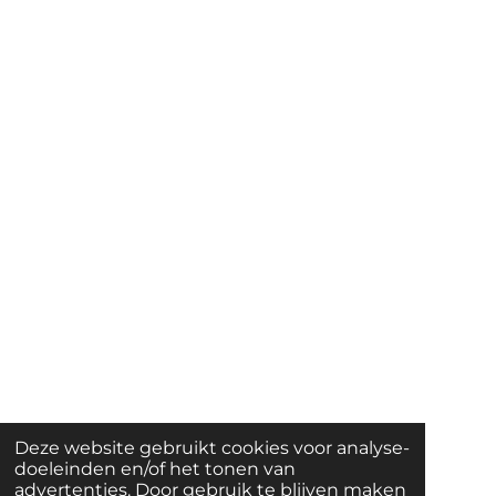
Deze website gebruikt cookies voor analyse-
doeleinden en/of het tonen van
advertenties. Door gebruik te blijven maken