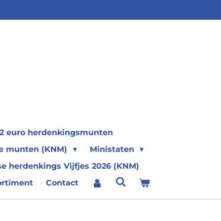
2 euro herdenkingsmunten
se munten (KNM)
Ministaten
e herdenkings Vijfjes 2026 (KNM)
ortiment
Contact