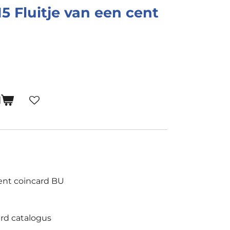
5 Fluitje van een cent
N
cent coincard BU
rd catalogus