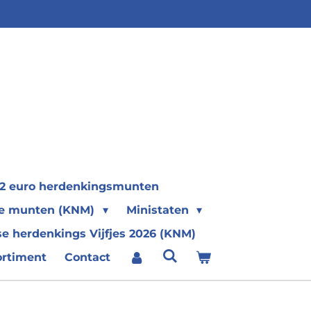
2 euro herdenkingsmunten
se munten (KNM)
Ministaten
e herdenkings Vijfjes 2026 (KNM)
ortiment
Contact