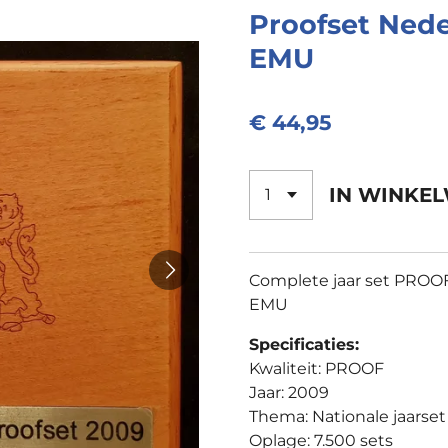
Proofset Nede
EMU
€ 44,95
IN WINKE
Complete jaar set PROOF 
EMU
Specificaties:
Kwaliteit: PROOF
Jaar: 2009
Thema: Nationale jaarset
Oplage: 7.500 sets