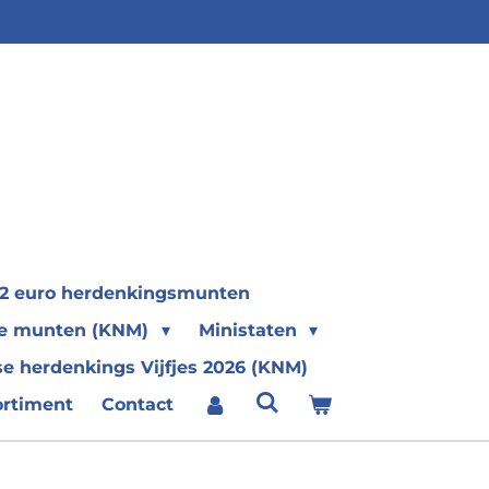
2 euro herdenkingsmunten
se munten (KNM)
Ministaten
e herdenkings Vijfjes 2026 (KNM)
ortiment
Contact