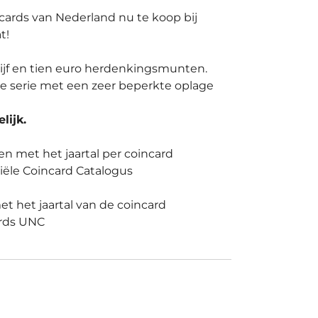
ards van Nederland nu te koop bij
t!
vijf en tien euro herdenkingsmunten.
eze serie met een zeer beperkte oplage
lijk.
n met het jaartal per coincard
iële Coincard Catalogus
t het jaartal van de coincard
ards UNC