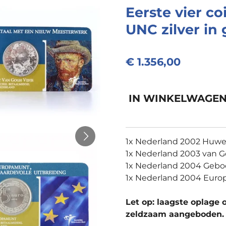
Eerste vier c
UNC zilver in 
€ 1.356,00
IN WINKELWAGE
1x Nederland 2002 Huwe
1x Nederland 2003 van Go
1x Nederland 2004 Geb
1x Nederland 2004 Eur
Let op: laagste oplage o
zeldzaam aangeboden