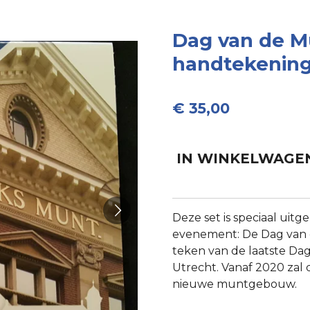
Dag van de M
handtekenin
€ 35,00
IN WINKELWAGE
Deze set is speciaal uit
evenement: De Dag van d
teken van de laatste D
Utrecht. Vanaf 2020 zal 
nieuwe muntgebouw.