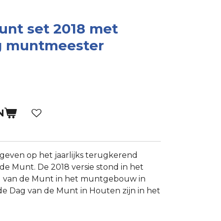
unt set 2018 met
g muntmeester
N
gegeven op het jaarlijks terugkerend
e Munt. De 2018 versie stond in het
ag van de Munt in het muntgebouw in
de Dag van de Munt in Houten zijn in het