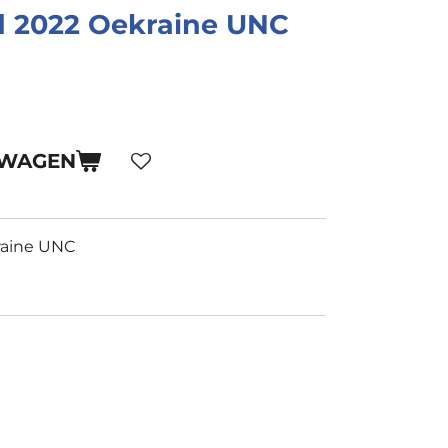
d 2022 Oekraine UNC
LWAGEN
raine UNC