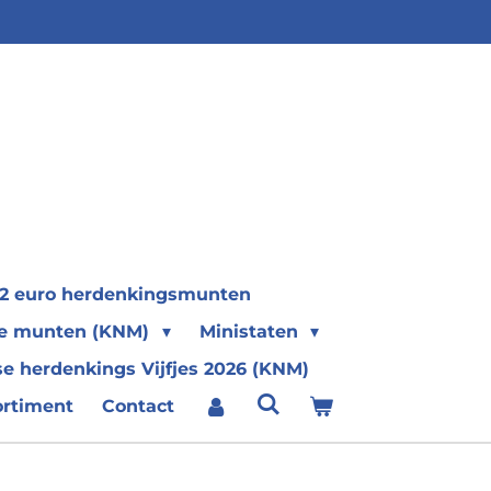
2 euro herdenkingsmunten
se munten (KNM)
Ministaten
e herdenkings Vijfjes 2026 (KNM)
ortiment
Contact