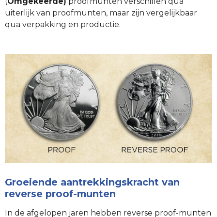
(
Omgekeerde)
proofmunten verschillen qua
uiterlijk van proofmunten, maar zijn vergelijkbaar
qua verpakking en productie.
Groeiende aantrekkingskracht van
reverse proof-munten
In de afgelopen jaren hebben reverse proof-munten