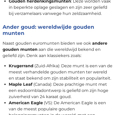
Gouden herdenkingsmunten
: Deze worden vaak
in beperkte oplage geslagen en zijn zeer geliefd
bij verzamelaars vanwege hun zeldzaamheid.
Ander goud: wereldwijde gouden
munten
Naast gouden euromunten bieden we ook
andere
gouden munten
aan die wereldwijd bekend en
geliefd zijn. Denk aan klassiekers zoals:
Krugerrand
(Zuid-Afrika): Deze munt is een van de
meest verhandelde gouden munten ter wereld
en staat bekend om zijn stabiliteit en populariteit.
Maple Leaf
(Canada): Deze prachtige munt met
een esdoornbladontwerp is geliefd om zijn hoge
zuiverheid van 24 karaat goud.
American Eagle
(VS): De American Eagle is een
van de meest populaire gouden