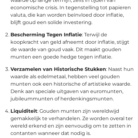
waarde op lange termijn, zelfs in tijden van
economische crisis. In tegenstelling tot papieren
valuta, die kan worden beïnvloed door inflatie,
blijft goud een solide investering.
Bescherming Tegen Inflatie
: Terwijl de
koopkracht van geld afneemt door inflatie, stijgt
de waarde van goud vaak. Dit maakt gouden
munten een goede hedge tegen inflatie.
Verzamelen van Historische Stukken
: Naast hun
waarde als edelmetaal, hebben veel gouden
munten ook een historische of artistieke waarde.
Denk aan speciale uitgaven van euromunten,
jubileummunten of herdenkingsmunten.
Liquiditeit
: Gouden munten zijn wereldwijd
gemakkelijk te verhandelen. Ze worden overal ter
wereld erkend en zijn eenvoudig om te zetten in
contanten wanneer dat nodig is.