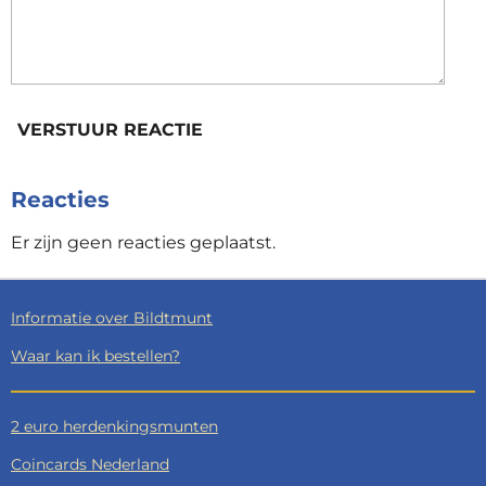
VERSTUUR REACTIE
Reacties
Er zijn geen reacties geplaatst.
Informatie over Bildtmunt
Waar kan ik bestellen?
2 euro herdenkingsmunten
Coincards Nederland