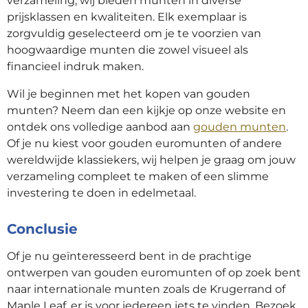
verzameling, wij bieden munten in diverse
prijsklassen en kwaliteiten. Elk exemplaar is
zorgvuldig geselecteerd om je te voorzien van
hoogwaardige munten die zowel visueel als
financieel indruk maken.
Wil je beginnen met het kopen van gouden
munten? Neem dan een kijkje op onze website en
ontdek ons volledige aanbod aan
gouden munten
.
Of je nu kiest voor gouden euromunten of andere
wereldwijde klassiekers, wij helpen je graag om jouw
verzameling compleet te maken of een slimme
investering te doen in edelmetaal.
Conclusie
Of je nu geïnteresseerd bent in de prachtige
ontwerpen van gouden euromunten of op zoek bent
naar internationale munten zoals de Krugerrand of
Maple Leaf, er is voor iedereen iets te vinden. Bezoek