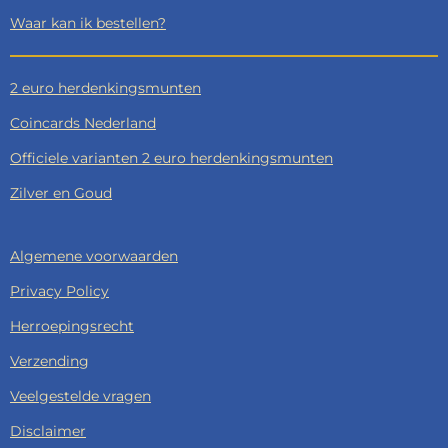
Waar kan ik bestellen?
2 euro herdenkingsmunten
Coincards Nederland
Officiele varianten 2 euro herdenkingsmunten
Zilver en Goud
Algemene voorwaarden
Privacy Policy
Herroepingsrecht
Verzending
Veelgestelde vragen
Disclaimer