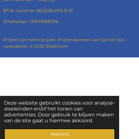
BTW nummer: 8602.80.093.B.01
WhatsApp: +31610988026
Prijzen zijn netto prijzen. Prijzen kunnen van tijd tot tijd
veranderen. © 2025 Bildtmunt
Deze website gebruikt cookies voor analyse-
doeleinden en/of het tonen van
advertenties. Door gebruik te blijven maken
van de site gaat u hiermee akkoord.
Akkoord